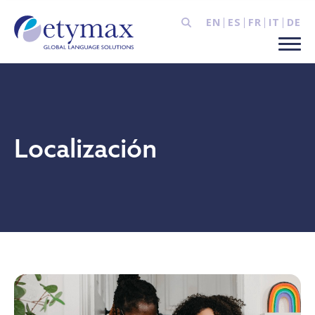
EN
ES
FR
IT
DE
Localización