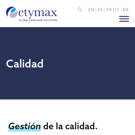
EN
ES
FR
IT
DE
Calidad
Gestión
de la calidad.