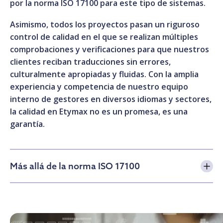
por la norma ISO 17100 para este tipo de sistemas.
Asimismo, todos los proyectos pasan un riguroso
control de calidad en el que se realizan múltiples
comprobaciones y verificaciones para que nuestros
clientes reciban traducciones sin errores,
culturalmente apropiadas y fluidas. Con la amplia
experiencia y competencia de nuestro equipo
interno de gestores en diversos idiomas y sectores,
la calidad en Etymax no es un promesa, es una
garantía.
Más allá de la norma ISO 17100
Preparación del proyecto por nuestro equipo
interno de gestores. Esto incluye la creación de
glosarios y guías de estilo y el formateo de
documentos.