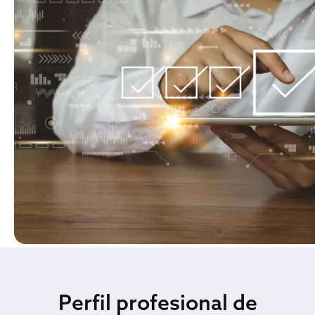
Traducción y revisión realizada por un solo
lingüista profesional nativo.
Revisión de la traducción por un lingüista
profesional nativo diferente al traductor.
Revisión de la traducción por un segundo
lingüista profesional.
Maquetación, formateo y control de calidad del
archivo final.
Perfil profesional de