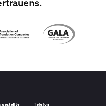
rtrauens.
 gestellte
Telefon