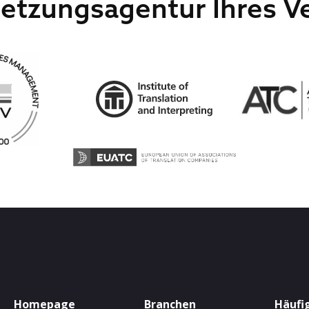
etzungsagentur Ihres Ve
Homepage
Branchen
Häufig