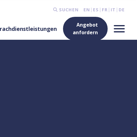
SUCHEN
EN
ES
FR
IT
DE
Angebot
rachdienstleistungen
anfordern