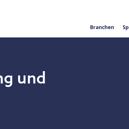
Branchen
Sp
ng und