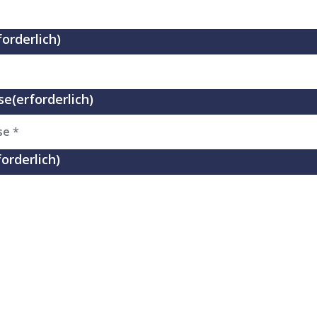
forderlich)
se
(erforderlich)
forderlich)