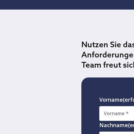
Nutzen Sie da
Anforderungen
Team freut sic
Vorname
(erf
Nachname
(e