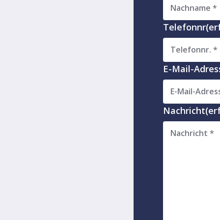
Telefonnr
(er
E-Mail-Adres
Nachricht
(er