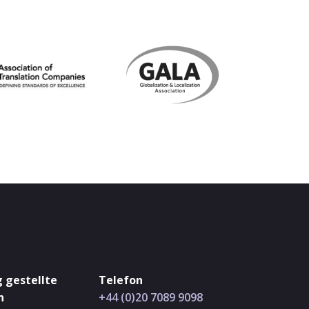
 gestellte
Telefon
n
+44 (0)20 7089 9098