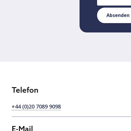
Absenden
Telefon
+44 (0)20 7089 9098
E-Mail