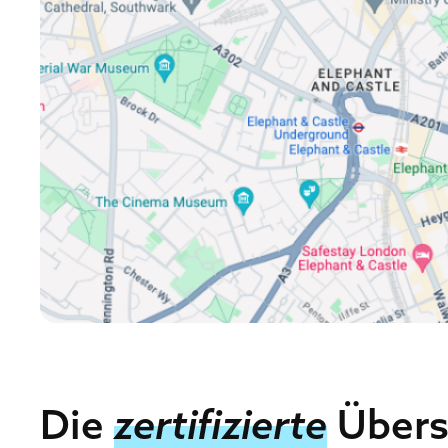
Die
zertifizierte
Übers