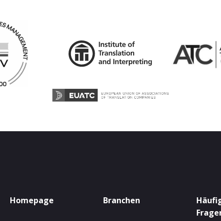
Homepage
Branchen
Häufig
Frage