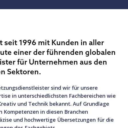
 seit 1996 mit Kunden in aller
eute einer der führenden globalen
ister für Unternehmen aus den
n Sektoren.
tzungsdienstleister sind wir für unsere
tise in unterschiedlichsten Fachbereichen wie
Kreativ und Technik bekannt. Auf Grundlage
n Kompetenzen in diesen Branchen
räzise und hochwertige Übersetzungen für die
ungen des Fachgebiets.