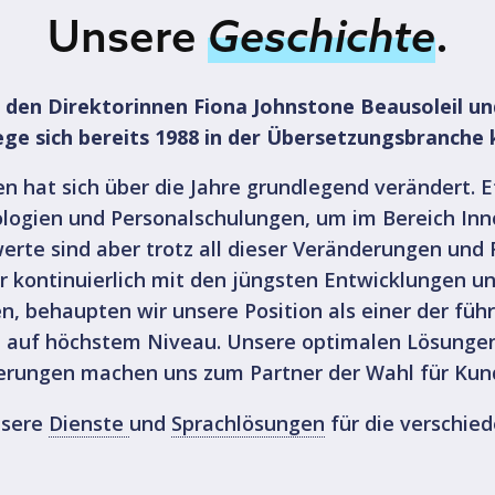
Unsere
Geschichte
.
den Direktorinnen Fiona Johnstone Beausoleil un
ge sich bereits 1988 in der Übersetzungsbranche 
 hat sich über die Jahre grundlegend verändert. E
ologien und Personalschulungen, um im Bereich In
rte sind aber trotz all dieser Veränderungen und F
r kontinuierlich mit den jüngsten Entwicklungen und
en, behaupten wir unsere Position als einer der füh
ät auf höchstem Niveau. Unsere optimalen Lösungen f
erungen machen uns zum Partner der Wahl für Kunde
nsere
Dienste
und
Sprachlösungen
für die verschie