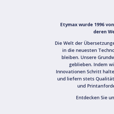
Etymax wurde 1996 von 
deren We
Die Welt der Übersetzungen
in die neuesten Techn
bleiben. Unsere Grundwe
geblieben. Indem wi
Innovationen Schritt halt
und liefern stets Qualit
und Printanford
Entdecken Sie u