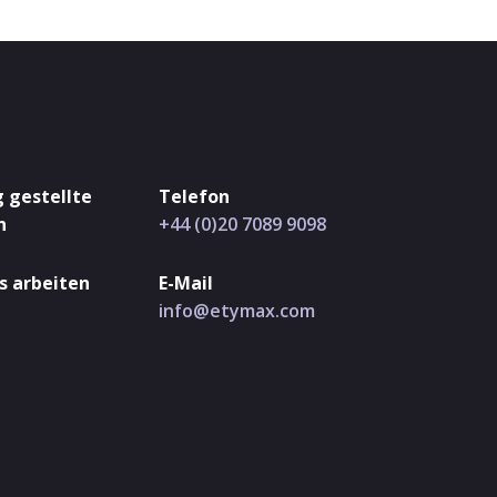
 gestellte
Telefon
n
+44 (0)20 7089 9098
s arbeiten
E-Mail
info@etymax.com