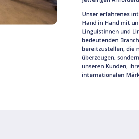
Unser erfahrenes i
Hand in Hand mit u
Linguistinnen und Li
bedeutenden Branche
bereitzustellen, die
überzeugen, sondern 
unseren Kunden, ihre 
internationalen Mär