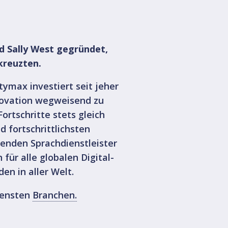
d Sally West gegründet,
kreuzten.
tymax investiert seit jeher
novation wegweisend zu
ortschritte stets gleich
 fortschrittlichsten
renden Sprachdienstleister
ür alle globalen Digital-
n in aller Welt.
densten
Branchen.