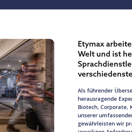
Etymax arbeitet
Welt und ist h
Sprachdienstle
verschiedenste
Als führender Überse
herausragende Exper
Biotech, Corporate, 
unserer umfassende
gewährleisten wir p
jeweiligen Anforder