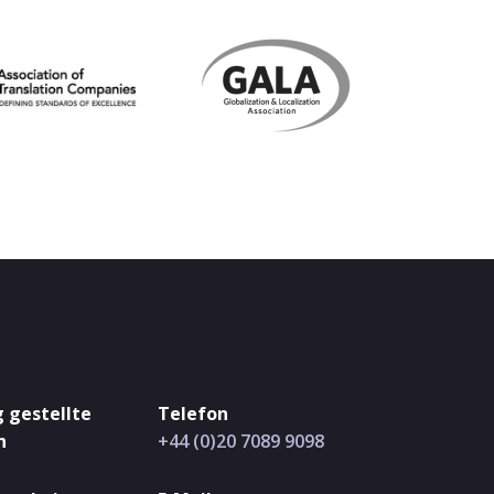
 gestellte
Telefon
n
+44 (0)20 7089 9098