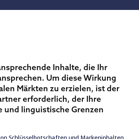
 ansprechende Inhalte, die Ihr
ansprechen. Um diese Wirkung
alen Märkten zu erzielen, ist der
tner erforderlich, der Ihre
le und linguistische Grenzen
on Schlüsselbotschaften und Markeninhalten