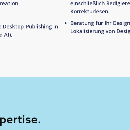
reation
einschließlich Redigier
Korrekturlesen.
Beratung für Ihr Desig
: Desktop-Publishing in
Lokalisierung von Desi
 AI),
pertise.