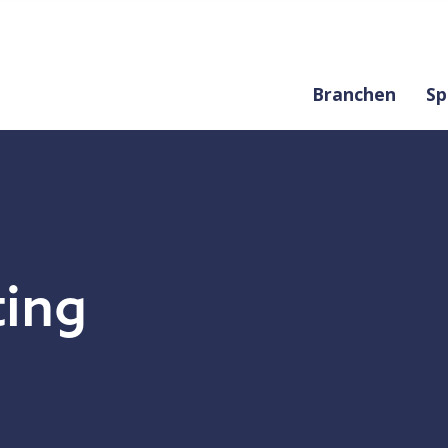
Branchen
Sp
ing