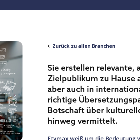
Zurück zu allen Branchen
Sie erstellen relevante,
Zielpublikum zu Hause 
aber auch in internation
richtige Übersetzungspar
Botschaft über kulturel
hinweg vermittelt.
Etymax weiß um die Bedeutung v