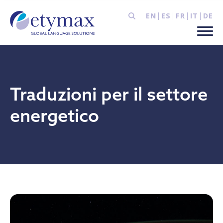
EN
ES
FR
IT
DE
Traduzioni per il settore
energetico