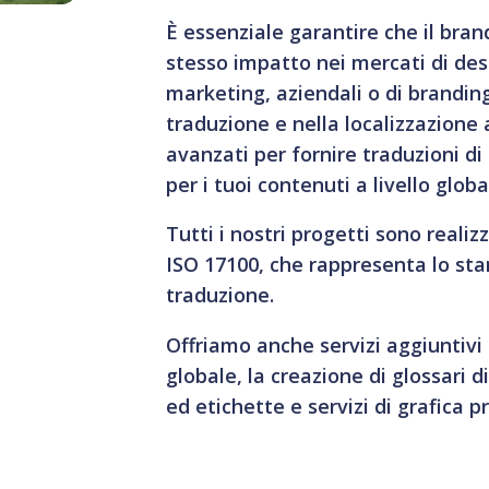
È essenziale garantire che il bran
stesso impatto nei mercati di desti
marketing, aziendali o di brandin
traduzione e nella localizzazione 
avanzati per fornire traduzioni 
per i tuoi contenuti a livello globa
Tutti i nostri progetti sono realiz
ISO 17100, che rappresenta lo stan
traduzione.
Offriamo anche servizi aggiuntivi 
globale, la creazione di glossari d
ed etichette e servizi di grafica p