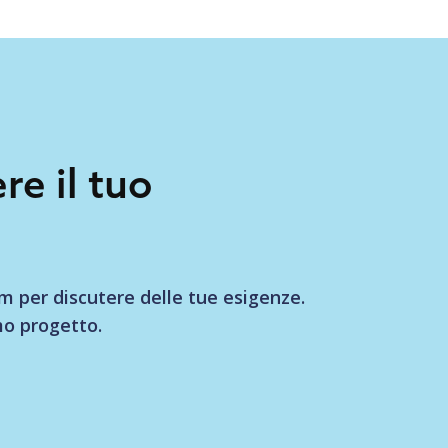
re il tuo
am per discutere delle tue esigenze.
mo progetto.