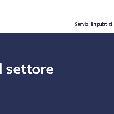
Servizi linguistici
l settore