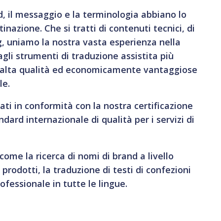
d, il messaggio e la terminologia abbiano lo
nazione. Che si tratti di contenuti tecnici, di
g, uniamo la nostra vasta esperienza nella
agli strumenti di traduzione assistita più
di alta qualità ed economicamente vantaggiose
le.
zati in conformità con la nostra certificazione
dard internazionale di qualità per i servizi di
come la ricerca di nomi di brand a livello
i prodotti, la traduzione di testi di confezioni
rofessionale in tutte le lingue.