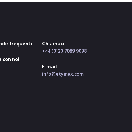
de frequenti
Chiamaci
+44 (0)20 7089 9098
 con noi
E-mail
info@etymax.com