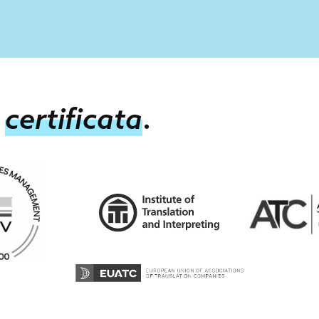
e
certificata
.