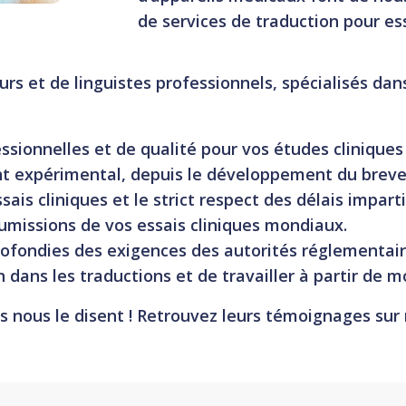
de services de traduction pour es
s et de linguistes professionnels, spécialisés dans
essionnelles et de qualité pour vos études clinique
t expérimental, depuis le développement du brevet
is cliniques et le strict respect des délais imparti
umissions de vos essais cliniques mondiaux.
fondies des exigences des autorités réglementaires
dans les traductions et de travailler à partir de m
ils nous le disent ! Retrouvez leurs témoignages sur