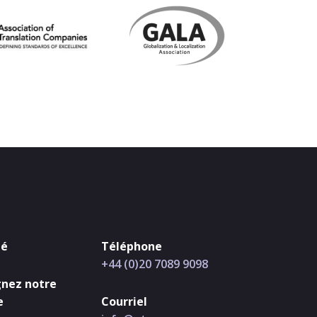
té
Téléphone
+44 (0)20 7089 9098
gnez notre
e
Courriel