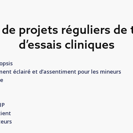
de projets réguliers de 
d’essais cliniques
opsis
ent éclairé et d’assentiment pour les mineurs
le
IP
tient
teurs