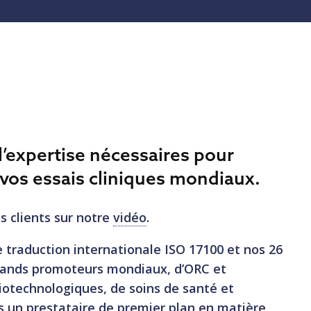
t l’expertise nécessaires pour
 vos essais cliniques mondiaux.
 clients sur notre
vidéo
.
 traduction internationale ISO 17100 et nos 26
rands promoteurs mondiaux, d’ORC et
iotechnologiques, de soins de santé et
s un prestataire de premier plan en matière