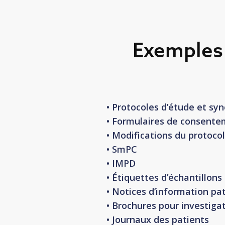
Exemples 
• Protocoles d’étude et syn
• Formulaires de consentem
• Modifications du protoco
• SmPC
• IMPD
• Étiquettes d’échantillons 
• Notices d’information pa
• Brochures pour investiga
• Journaux des patients