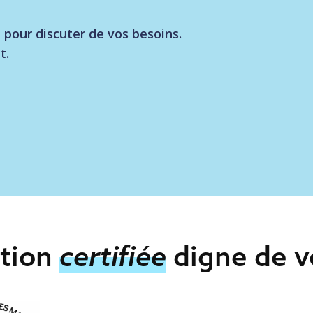
pour discuter de vos besoins.
t.
ction
certifiée
digne de v