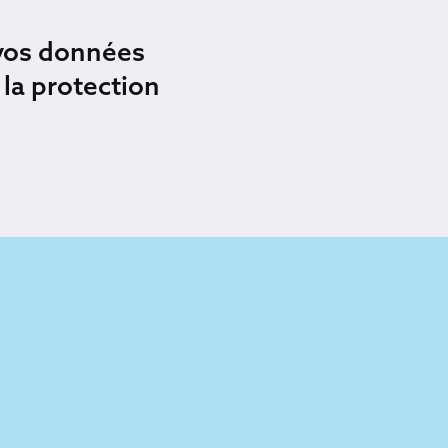
 vos données
la protection