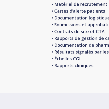
• Matériel de recrutement 
• Cartes d’alerte patients
• Documentation logistiqu
• Soumissions et approbat
• Contrats de site et CTA
• Rapports de gestion de c
• Documentation de pharm
• Résultats signalés par le
• Échelles CGI
• Rapports cliniques