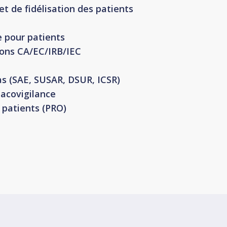
et de fidélisation des patients
e pour patients
ions CA/EC/IRB/IEC
as (SAE, SUSAR, DSUR, ICSR)
acovigilance
s patients (PRO)