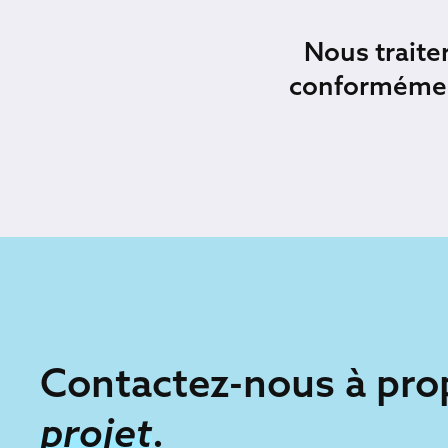
Nous traite
conformément
Contactez-nous à pro
projet
.