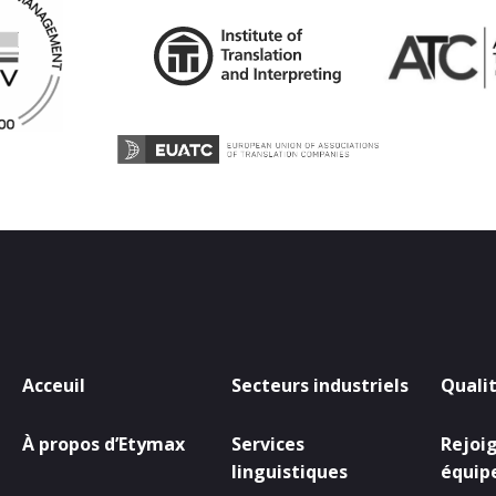
Acceuil
Secteurs industriels
Quali
À propos d’Etymax
Services
Rejoi
linguistiques
équip